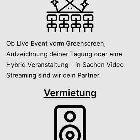
Ob Live Event vorm Greenscreen,
Aufzeichnung deiner Tagung oder eine
Hybrid Veranstaltung – in Sachen Video
Streaming sind wir dein Partner.
Vermietung